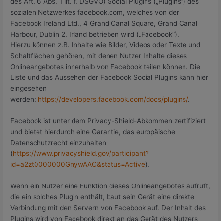
des Art. 6 Abs. 1 lit. f. DSGVO) Social Plugins („Plugins“) des
sozialen Netzwerkes facebook.com, welches von der
Facebook Ireland Ltd., 4 Grand Canal Square, Grand Canal
Harbour, Dublin 2, Irland betrieben wird („Facebook“).
Hierzu können z.B. Inhalte wie Bilder, Videos oder Texte und
Schaltflächen gehören, mit denen Nutzer Inhalte dieses
Onlineangebotes innerhalb von Facebook teilen können. Die
Liste und das Aussehen der Facebook Social Plugins kann hier
eingesehen
werden:
https://developers.facebook.com/docs/plugins/
.
Facebook ist unter dem Privacy-Shield-Abkommen zertifiziert
und bietet hierdurch eine Garantie, das europäische
Datenschutzrecht einzuhalten
(
https://www.privacyshield.gov/participant?
id=a2zt0000000GnywAAC&status=Active
).
Wenn ein Nutzer eine Funktion dieses Onlineangebotes aufruft,
die ein solches Plugin enthält, baut sein Gerät eine direkte
Verbindung mit den Servern von Facebook auf. Der Inhalt des
Plugins wird von Facebook direkt an das Gerät des Nutzers