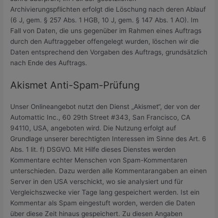
Archivierungspflichten erfolgt die Löschung nach deren Ablauf
(6 J, gem. § 257 Abs. 1 HGB, 10 J, gem. § 147 Abs. 1 AO). Im
Fall von Daten, die uns gegenüber im Rahmen eines Auftrags
durch den Auftraggeber offengelegt wurden, löschen wir die
Daten entsprechend den Vorgaben des Auftrags, grundsätzlich
nach Ende des Auftrags.
Akismet Anti-Spam-Prüfung
Unser Onlineangebot nutzt den Dienst „Akismet“, der von der
Automattic Inc., 60 29th Street #343, San Francisco, CA
94110, USA, angeboten wird. Die Nutzung erfolgt auf
Grundlage unserer berechtigten Interessen im Sinne des Art. 6
Abs. 1 lit. f) DSGVO. Mit Hilfe dieses Dienstes werden
Kommentare echter Menschen von Spam-Kommentaren
unterschieden. Dazu werden alle Kommentarangaben an einen
Server in den USA verschickt, wo sie analysiert und für
Vergleichszwecke vier Tage lang gespeichert werden. Ist ein
Kommentar als Spam eingestuft worden, werden die Daten
über diese Zeit hinaus gespeichert. Zu diesen Angaben