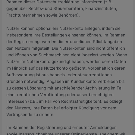
Rahmen dieser Datenschutzerklärung informieren (z.B.,
gegenüber Rechts- und Steuerberatern, Finanzinstituten,
Frachtunternehmen sowie Behörden).
Nutzer können optional ein Nutzerkonto anlegen, indem sie
insbesondere ihre Bestellungen einsehen können. Im Rahmen
der Registrierung, werden die erforderlichen Pflichtangaben
den Nutzern mitgeteilt. Die Nutzerkonten sind nicht öffentlich
und können von Suchmaschinen nicht indexiert werden. Wenn
Nutzer ihr Nutzerkonto gekündigt haben, werden deren Daten
im Hinblick auf das Nutzerkonto gelöscht, vorbehaltlich deren
Aufbewahrung ist aus handels- oder steuerrechtlichen
Gründen notwendig. Angaben im Kundenkonto verbleiben bis
zu dessen Löschung mit anschließender Archivierung im Fall
einer rechtlichen Verpflichtung oder unser berechtigten
Interessen (z.B., im Fall von Rechtsstreitigkeiten). Es obliegt
den Nutzern, ihre Daten bei erfolgter Kündigung vor dem
Vertragsende zu sichern.
Im Rahmen der Registrierung und erneuter Anmeldungen
sowie Inanspruchnahme unserer Onlinedienste, speichern wir