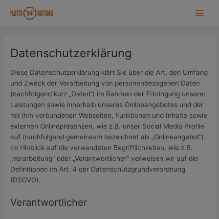
Zum
Inhalt
Main
springen
Men
Datenschutzerklärung
Diese Datenschutzerklärung klärt Sie über die Art, den Umfang
und Zweck der Verarbeitung von personenbezogenen Daten
(nachfolgend kurz „Daten“) im Rahmen der Erbringung unserer
Leistungen sowie innerhalb unseres Onlineangebotes und der
mit ihm verbundenen Webseiten, Funktionen und Inhalte sowie
externen Onlinepräsenzen, wie z.B. unser Social Media Profile
auf (nachfolgend gemeinsam bezeichnet als „Onlineangebot“).
Im Hinblick auf die verwendeten Begrifflichkeiten, wie z.B.
„Verarbeitung“ oder „Verantwortlicher“ verweisen wir auf die
Definitionen im Art. 4 der Datenschutzgrundverordnung
(DSGVO).
Verantwortlicher