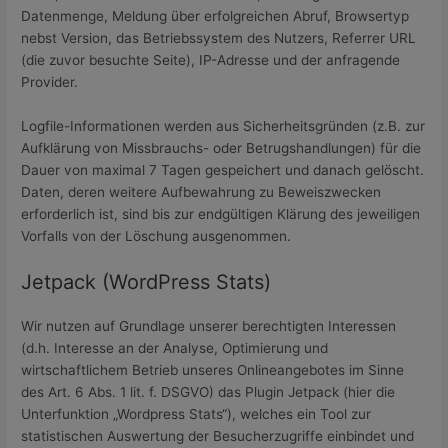
Datenmenge, Meldung über erfolgreichen Abruf, Browsertyp
nebst Version, das Betriebssystem des Nutzers, Referrer URL
(die zuvor besuchte Seite), IP-Adresse und der anfragende
Provider.
Logfile-Informationen werden aus Sicherheitsgründen (z.B. zur
Aufklärung von Missbrauchs- oder Betrugshandlungen) für die
Dauer von maximal 7 Tagen gespeichert und danach gelöscht.
Daten, deren weitere Aufbewahrung zu Beweiszwecken
erforderlich ist, sind bis zur endgültigen Klärung des jeweiligen
Vorfalls von der Löschung ausgenommen.
Jetpack (WordPress Stats)
Wir nutzen auf Grundlage unserer berechtigten Interessen
(d.h. Interesse an der Analyse, Optimierung und
wirtschaftlichem Betrieb unseres Onlineangebotes im Sinne
des Art. 6 Abs. 1 lit. f. DSGVO) das Plugin Jetpack (hier die
Unterfunktion „Wordpress Stats“), welches ein Tool zur
statistischen Auswertung der Besucherzugriffe einbindet und