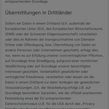
entsprechenden Grundlage.
Übermittlungen in Drittländer
Sofern wir Daten in einem Drittland (d.h. außerhalb der
Europäischen Union (EU), des Europäischen Wirtschaftsraums
(EWR) oder der Schweizer Eidgenossenschaft) verarbeiten
oder dies im Rahmen der Inanspruchnahme von Diensten
Dritter oder Offenlegung, bzw. Übermittlung von Daten an
andere Personen oder Unternehmen geschieht, erfolgt dies
nur, wenn es zur Erfüllung unserer (vor)vertraglichen Pflichten,
auf Grundlage Ihrer Einwilligung, aufgrund einer rechtlichen
Verpflichtung oder auf Grundlage unserer berechtigten
Interessen geschieht. Vorbehaltlich gesetzlicher oder
vertraglicher Erlaubnisse, verarbeiten oder lassen wir die
Daten in einem Drittland nur beim Vorliegen der gesetzlichen
Voraussetzungen. D.h. die Verarbeitung erfolgt z.B. auf
Grundlage besonderer Garantien, wie der offiziell anerkannten
Feststellung eines der EU entsprechenden
Datenschutzniveaus (z.B. für die USA durch das „Privacy
Shield“) oder Beachtung offiziell anerkannter spezieller